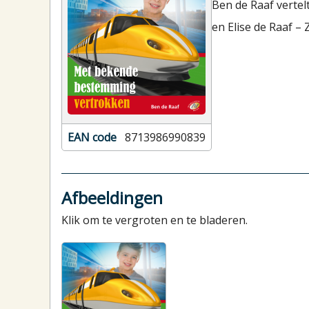
Ben de Raaf vertel
en Elise de Raaf –
EAN code
8713986990839
Afbeeldingen
Klik om te vergroten en te bladeren.