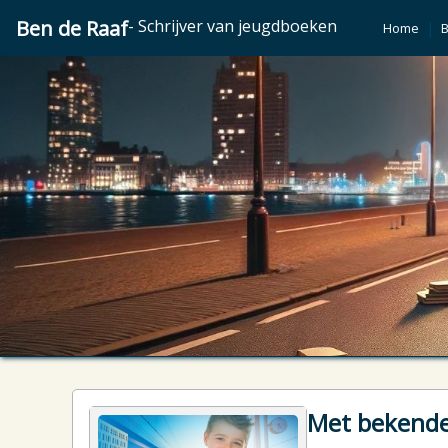
Ben de Raaf
- Schrijver van jeugdboeken
|
Home
Met bekende