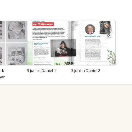
rk
3 juni in Daniel 1
3 juni in Daniel 2
ner