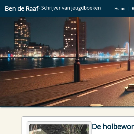
Ben de Raaf
- Schrijver van jeugdboeken
|
Home
De holbewo