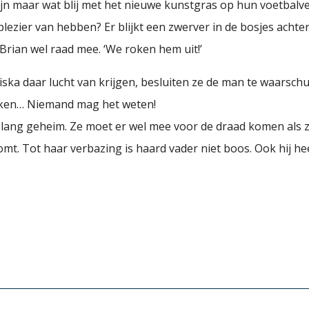
n maar wat blij met het nieuwe kunstgras op hun voetbalve
plezier van hebben? Er blijkt een zwerver in de bosjes achter
rian wel raad mee. ‘We roken hem uit!’
iska daar lucht van krijgen, besluiten ze de man te waarsc
kken… Niemand mag het weten!
et lang geheim. Ze moet er wel mee voor de draad komen als 
komt. Tot haar verbazing is haard vader niet boos. Ook hij he