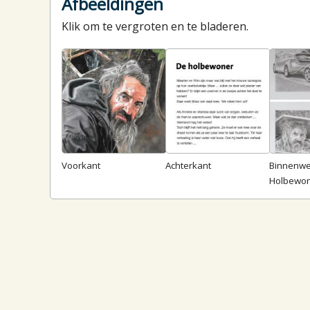
Afbeeldingen
Klik om te vergroten en te bladeren.
Voorkant
Achterkant
Binnenwe
Holbewo