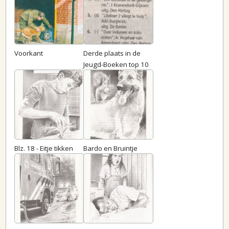
Voorkant
Derde plaats in de
Jeugd-Boeken top 10
Blz. 18 - Eitje tikken
Bardo en Bruintje