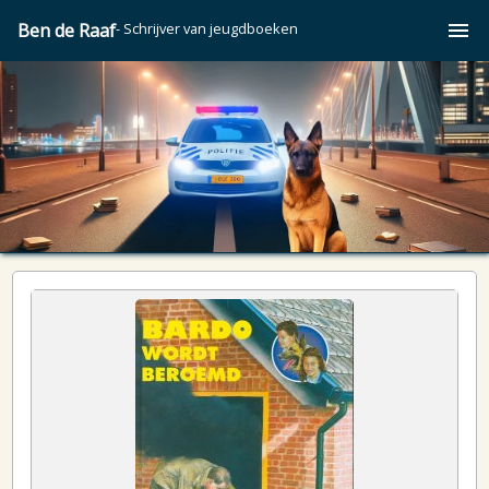
Ben de Raaf
- Schrijver van jeugdboeken